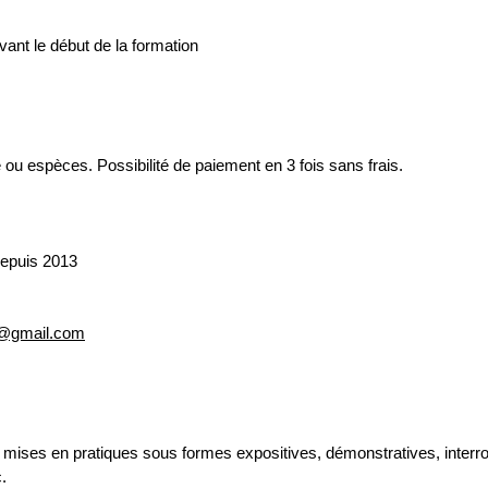
vant le début de la formation
ou espèces. Possibilité de paiement en 3 fois sans frais.
depuis 2013
e@gmail.com
mises en pratiques sous formes expositives, démonstratives, interro
c.