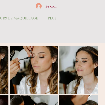
Se connecter
urs de maquillage
Plus