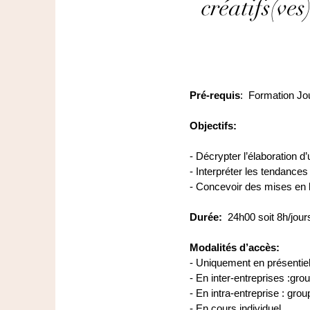
créatifs(ve
Pré-requis
: Formation Jo
Objectifs:
- Décrypter l’élaboration d
- Interpréter les tendance
- Concevoir des mises en 
Durée:
24h00 soit 8h/jour
Modalités d’accès:
- Uniquement en présentie
- En inter-entreprises :gro
- En intra-entreprise : gro
- En cours individuel