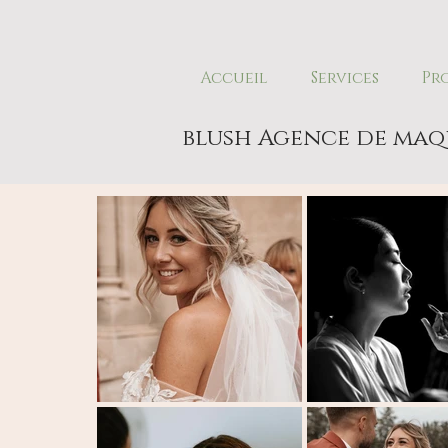
Accueil
Services
Pr
blush Agence de maq