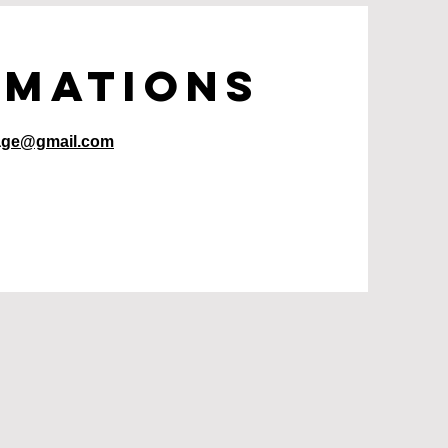
rmations
age@gmail.com