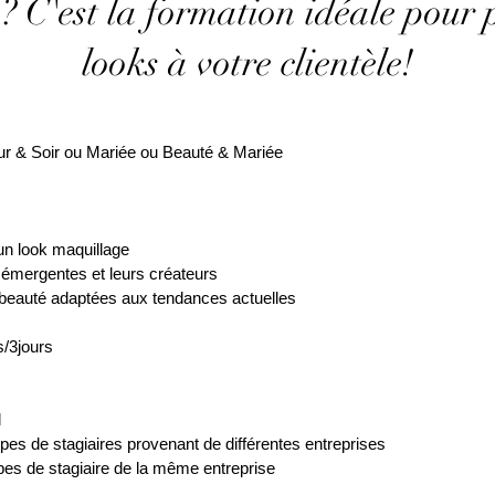
s)? C'est la formation idéale pour 
looks à votre clientèle!
ur & Soir ou Mariée ou Beauté & Mariée
’un look maquillage
s émergentes et leurs créateurs
beauté adaptées aux tendances actuelles
s/3jours
l
upes de stagiaires provenant de différentes entreprises
upes de stagiaire de la même entreprise