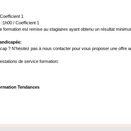
Coefficient 1
 :1h00 / Coefficient 1
e formation est remise au stagiaires ayant obtenu un résultat minim
handicapée:
cap ? N’hésitez pas à nous contacter pour vous proposer une offre a
estations de service formation:
Formation Tendances