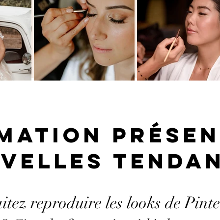
mation présen
velles tenda
tez reproduire les looks de Pinte