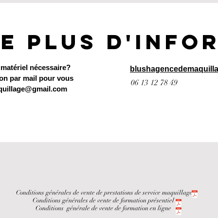
de plus d'info
 matériel nécessaire?
blushagencedemaquill
on par mail pour vous
06 13 12 78 49
uillage@gmail.com
Conditions générales de vente de prestations de service maquillage
Conditions générales de vente de formation présentiel
Conditions générale de vente de formation en ligne