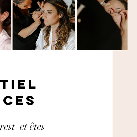
tiel
nces
rest et êtes