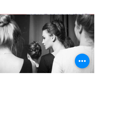
Audiovisuel
-PUB- EDITO