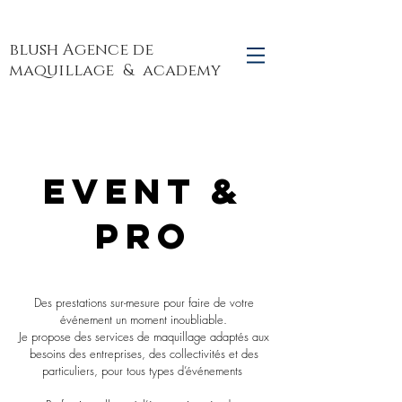
blush Agence de
maquillage
& academy
Event &
Pro
Des prestations sur-mesure pour faire de votre
événement un moment inoubliable.
Je propose des services de maquillage adaptés aux
besoins des entreprises, des collectivités et des
particuliers, pour tous types d’événements