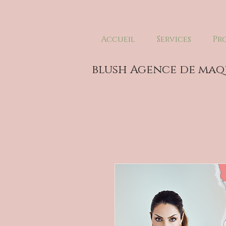
Accueil
Services
Pr
blush Agence de maq