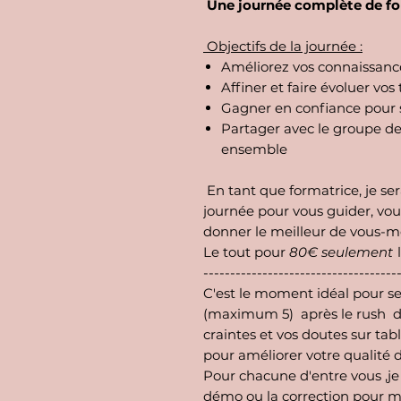
Une journée complète de f
Objectifs de la journée :
Améliorez vos connaissanc
Affiner et faire évoluer vo
Gagner en confiance pour s
Partager avec le groupe de
ensemble
En tant que formatrice, je ser
journée pour vous guider, vou
donner le meilleur de vous-
Le tout pour
80€ seulement
l
------------------------------------
C'est le moment idéal pour se
(maximum 5) après le rush de
craintes et vos doutes sur tabl
pour améliorer votre qualité d
Pour chacune d'entre vous ,je 
démo ou la correction pour me