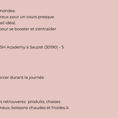
 mondes:
reux pour un cours presque
il idéal.
our se booster et s'entraider
SH Academy à Sauzet (30190) - 5
ercer durant la journée
s retrouverez produits, chaises
ineux, boissons chaudes et froides à