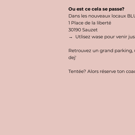
Ou est ce cela se passe?
Dans les nouveaux locaux B
1 Place de la liberté
30190 Sauzet
→ Utlisez wase pour venir jus
Retrouvez un grand parking, u
dej'
Tentée? Alors réserve ton coac