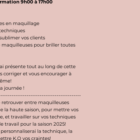
ormation 9h00 à 17h00
es en maquillage
s techniques
ublimer vos clients
 maquilleuses pour briller toutes
ai présente tout au long de cette
s corriger et vous encourager à
même!
a journée !
--------------------------------------------
 retrouver entre maquilleuses
 la haute saison, pour mettre vos
e, et travailler sur vos techniques
e travail pour la saison 2025!
personnaliserai la technique, la
ttre K.O vos craintes!