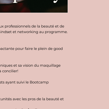
ux professionnels de la beauté et de
, mindset et networking au programme.
ctante pour faire le plein de good
niques et sa vision du maquillage
à concilier!
sts ayant suivi le Bootcamp
nités avec les pros de la beauté et