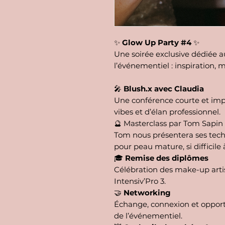
✨
Glow Up Party #4
✨
Une soirée exclusive dédiée a
l’événementiel : inspiration
🎤
Blush.x avec Claudia
Une conférence courte et impa
vibes et d’élan professionnel.
🔮
Masterclass par Tom Sapin
Tom nous présentera ses tech
pour peau mature, si difficile 
🎓
Remise des diplômes
Célébration des make-up arti
Intensiv’Pro 3.
🤝
Networking
Échange, connexion et opportu
de l’événementiel.