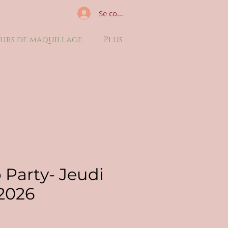
Se connecter
urs de maquillage
Plus
 Party- Jeudi
 2026
x