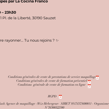
upes par La Cocina Franco
0 – 23h30
1 Pl. de la Liberté, 30190 Sauzet
re rayonner… Tu nous rejoins ? ✨
Conditions générales de vente de prestations de service maquillage
Conditions générales de vente de formation présentiel
Conditions générale de vente de formation en ligne
RGPD
lush Agence de maquillage -Wix Hebergeur- SIRET 95174375600011 - Organisme d
N°76300522380