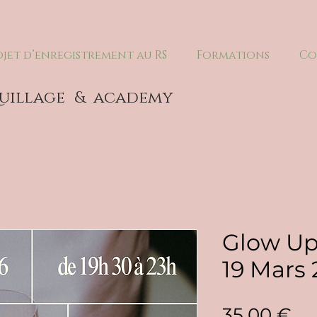
ojet d’enregistrement au RS
Formations
Co
uillage
& academy
Glow Up
19 Mars
Pri
35,00 €