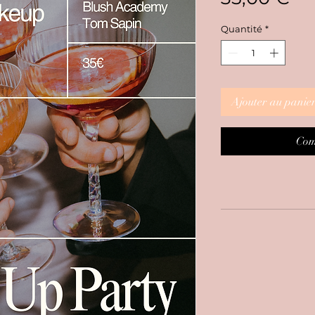
Quantité
*
Ajouter au panie
Com