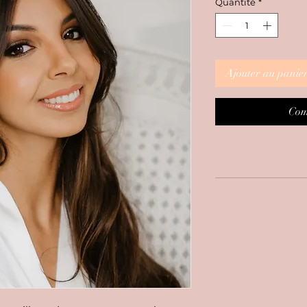
Quantité
*
Ajouter au panie
Com