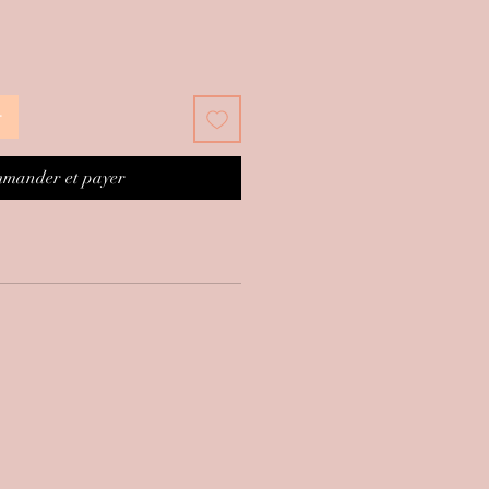
r
mander et payer