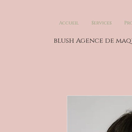
Accueil
Services
Pr
blush Agence de maq