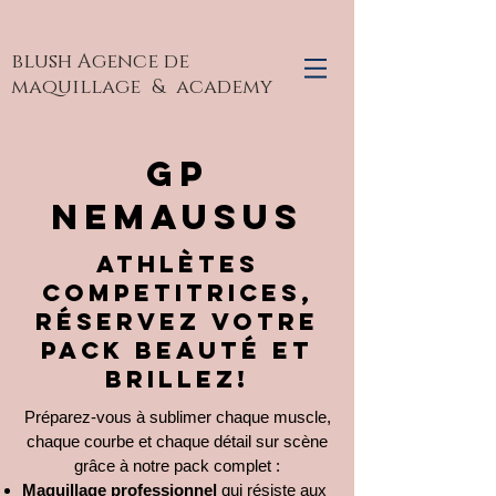
blush Agence de
maquillage
& academy
gp
nemausus
Athlètes
competitrices,
réservez votre
pack beauté et
brillez!
Préparez-vous à sublimer chaque muscle,
chaque courbe et chaque détail sur scène
grâce à notre pack complet :
Maquillage professionnel
qui résiste aux