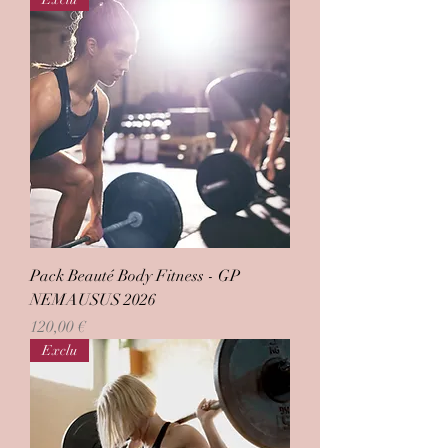
Pack Beauté Body Fitness - GP
NEMAUSUS 2026
Prix
120,00 €
Exclu