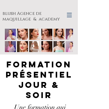
blush Agence de
maquillage
& academy
Formation
présentiel
Jour &
soir
Une formation qui