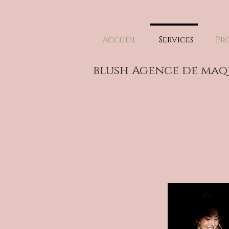
Accueil
Services
Pr
blush Agence de maq