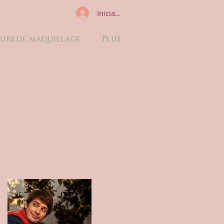
Iniciar sesión
urs de maquillage
Plus