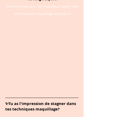
Exclusivement pour les maquilleurs ayant reçu
une formation maquillage antérieure.
✨
Tu as l'impression de stagner dans
tes techniques maquillage?