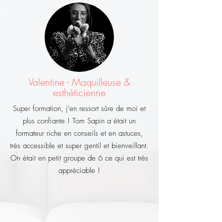
Valentine - Maquilleuse &
esthéticienne
Super formation, j’en ressort sûre de moi et
plus confiante ! Tom Sapin a était un
formateur riche en conseils et en astuces,
très accessible et super gentil et bienveillant.
On était en petit groupe de 6 ce qui est très
appréciable !