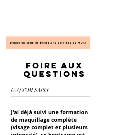
Donne un coup de boost à ta carrière de MUA!
FOIRE AUX
QUESTIONS
J'ai déjà suivi une formation
de maquillage complète
(visage complet et plusieurs
intensité), ce bootcamp est