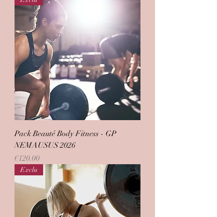
Pack Beauté Body Fitness - GP
NEMAUSUS 2026
Price
€120.00
Exclu