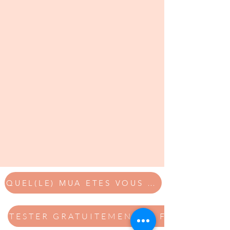
QUEL(LE) MUA ETES VOUS ? FAITES LE TEST