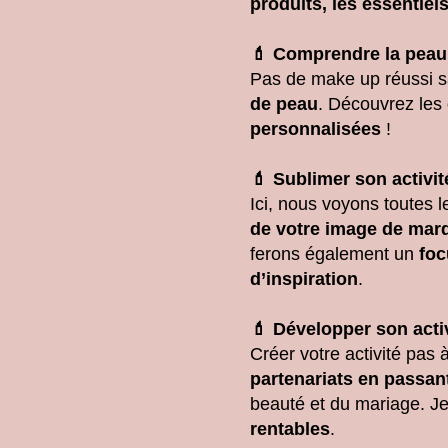
produits, les essentiel
💄 Comprendre la peau 
Pas de make up réussi sa
de peau
. Découvrez les
personnalisées
!
💄 Sublimer son activit
Ici, nous voyons toutes 
de votre image de marqu
ferons également un
foc
d’inspiration
.
💄 Développer son acti
Créer votre activité pas 
partenariats en passan
beauté et du mariage. J
rentables
.