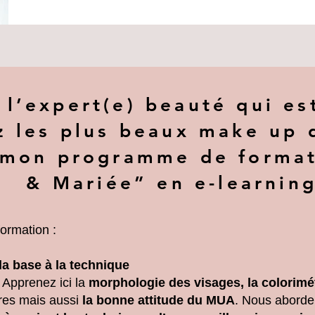
 l’expert(e) beauté qui es
z les plus beaux make up 
 mon programme de format
& Mariée” en e-learning
ormation :
 la base à la technique
! Apprenez ici la
morphologie des visages, la colorimét
aires mais aussi
la bonne attitude du MUA
. Nous aborde