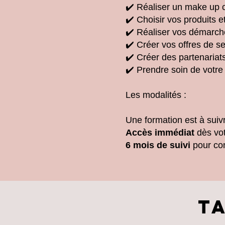
✔️ Réaliser un make up c
✔️ Choisir vos produits e
✔️ Réaliser vos démarches
✔️ Créer vos offres de se
✔️ Créer des partenariats
✔️ Prendre soin de votre
Les modalités :
Une formation est à sui
Accès immédiat
dès vot
6 mois de suivi
pour con
T