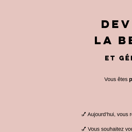
Dev
la b
et gé
Vous êtes
p
💅 Aujourd’hui, vous 
💅 Vous souhaitez v