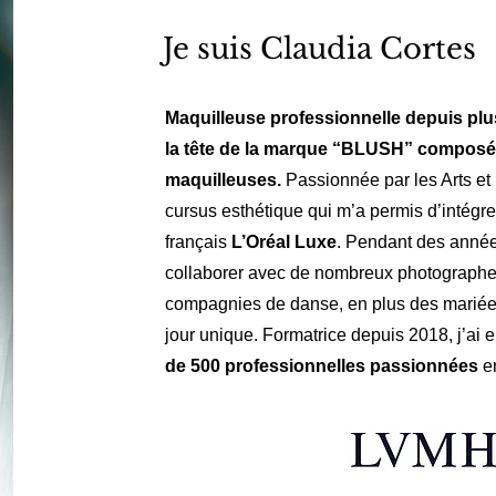
Je suis Claudia Cortes
Maquilleuse professionnelle depuis plus
la tête de la marque “BLUSH” composé
maquilleuses.
Passionnée par les Arts et l
cursus esthétique qui m’a permis d’intégre
français
L’Oréal Luxe
. Pendant des années
collaborer avec de nombreux photographes,
compagnies de danse, en plus des mariées
jour unique. Formatrice depuis 2018, j’ai
de 500 professionnelles passionnées
en