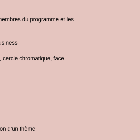
 membres du programme et les
usiness
, cercle chromatique, face
tion d’un thème