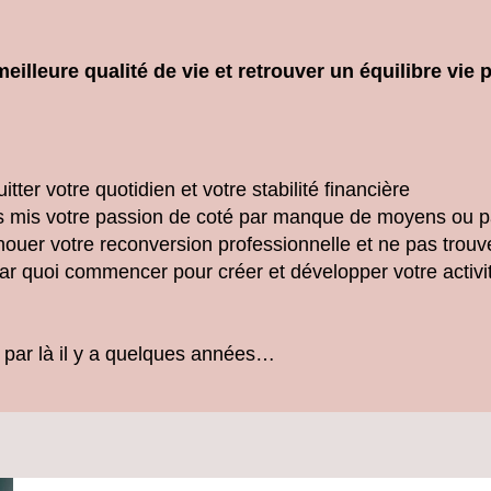
meilleure qualité de vie et retrouver un équilibre vie 
tter votre quotidien et votre stabilité financière
 mis votre passion de coté par manque de moyens ou p
ouer votre reconversion professionnelle et ne pas trouve
r quoi commencer pour créer et développer votre activi
 par là il y a quelques années…