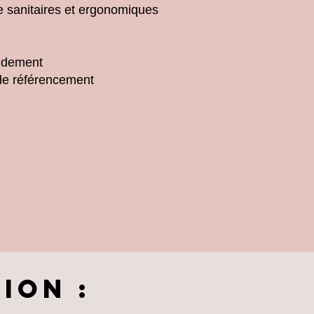
e sanitaires et ergonomiques
pidement
t de référencement
ion :