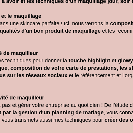
s à avoir et les techniques d’un maquillage jour, soir
et le maquillage
ns une skincare parfaite ! Ici, nous verrons la
composit
qualités d'un bon produit de maquillage
et les recom
é de maquilleur
les techniques pour donner la
touche highlight et glowy 
e, composition de votre carte de prestations, les str
us sur les réseaux sociaux
et le référencement et l’or
vité de maquilleur
à pas et gérer votre entreprise au quotidien ! De l’étude
t par la gestion d’un planning de mariage
, vous connai
e vous transmets aussi mes techniques pour
créer des of