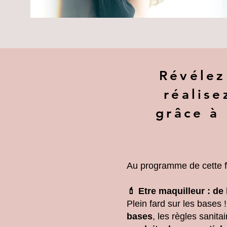
Révélez
réalise
grâce à
Au programme de cette f
💄 Etre maquilleur : de
Plein fard sur les bases 
bases
, les règles sanit