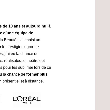
 de 10 ans et aujourd’hui à
e d’une équipe de
a Beauté, j’ai choisi un
r le prestigieux groupe
, j’ai eu la chance de
 réalisateurs, théâtres et
 pour les sublimer lors de ce
 eu la chance de
former plus
 présentiel et à distance.