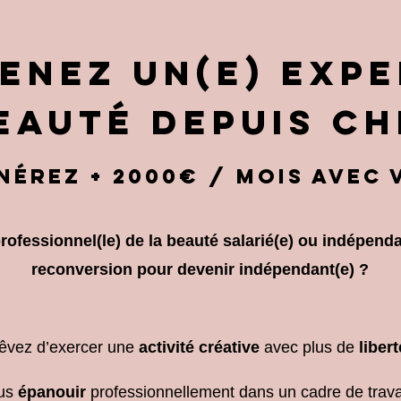
enez un(e) expe
eauté depuis ch
nérez + 2000€ / mois avec
rofessionnel(le) de la beauté salarié(e) ou indépend
reconversion pour devenir indépendant(e) ?
rêvez d’exercer une
activité créative
avec plus de
liber
ous
épanouir
professionnellement dans un cadre de trava