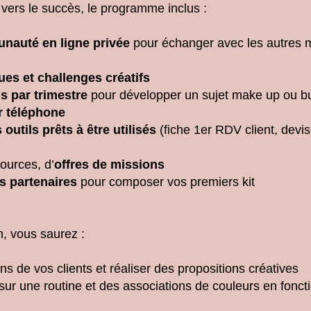
ers le succès, le programme inclus :
nauté en ligne privée
pour échanger avec les autres
ues et challenges créatifs
is par trimestre
pour développer un sujet make up ou b
ar téléphone
 outils prêts à être utilisés
(fiche 1er RDV client, devis
ources, d’
offres de missions
fs partenaires
pour composer vos premiers kit
on, vous saurez :
s de vos clients et réaliser des propositions créatives
 sur une routine et des associations de couleurs en fonc