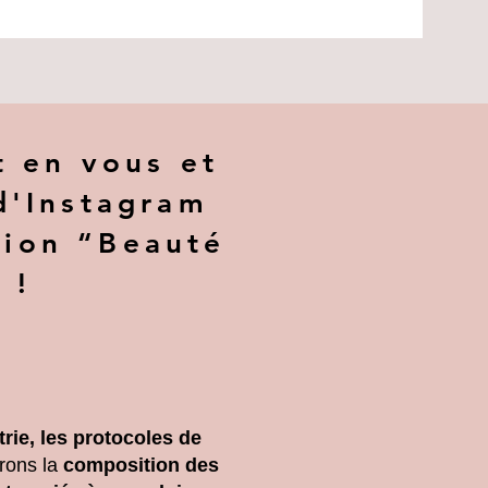
t en vous et
d'Instagram
ion “Beauté
 !
rie, les protocoles de
rons la
composition des